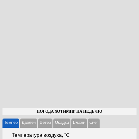
ПОГОДА ХОТИМИР НА НЕДЕЛЮ
Темпер
Давлен
Ветер
Осадки
Влажн
Cнег
Температура воздуха, °С