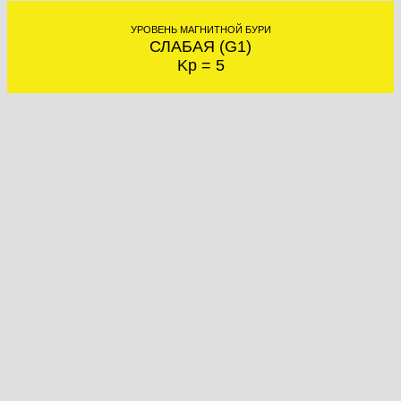
УРОВЕНЬ МАГНИТНОЙ БУРИ
СЛАБАЯ (G1)
Kp = 5