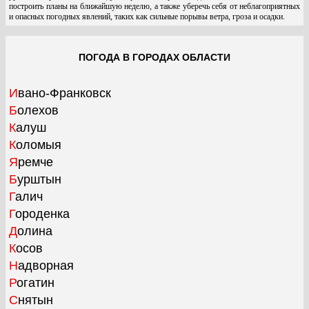
построить планы на ближайшую неделю, а также уберечь себя от неблагоприятных
и опасных погодных явлений, таких как сильные порывы ветра, гроза и осадки.
ПОГОДА В ГОРОДАХ ОБЛАСТИ
Ивано-Франковск
Болехов
Калуш
Коломыя
Яремче
Бурштын
Галич
Городенка
Долина
Косов
Надворная
Рогатин
Снятын