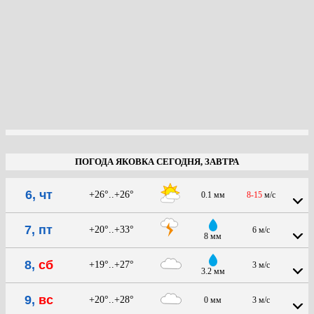
ПОГОДА ЯКОВКА СЕГОДНЯ, ЗАВТРА
6, чт
+26°..+26°
0.1 мм
8-15
м/с
7, пт
+20°..+33°
6 м/с
8 мм
8,
сб
+19°..+27°
3 м/с
3.2 мм
9,
вс
+20°..+28°
0 мм
3 м/с