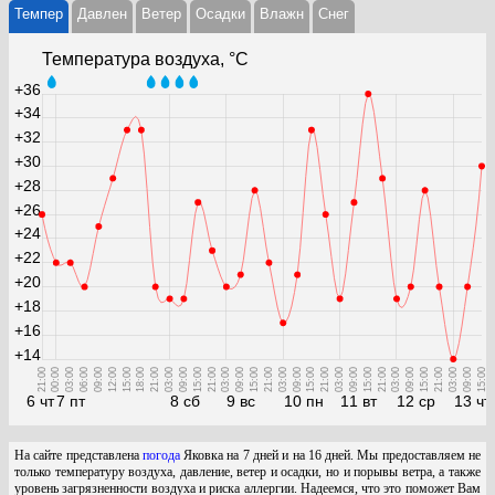
Темпер
Давлен
Ветер
Осадки
Влажн
Cнег
Температура воздуха, °С
+36
+34
+32
+30
+28
+26
+24
+22
+20
+18
+16
+14
21:00
00:00
03:00
06:00
09:00
12:00
15:00
18:00
21:00
03:00
09:00
15:00
21:00
03:00
09:00
15:00
21:00
03:00
09:00
15:00
21:00
03:00
09:00
15:00
21:00
03:00
09:00
15:00
21:00
03:00
09:00
15:00
6 чт
7 пт
8 сб
9 вс
10 пн
11 вт
12 ср
13 чт
На сайте представлена
погода
Яковка на 7 дней и на 16 дней. Мы предоставляем не
только температуру воздуха, давление, ветер и осадки, но и порывы ветра, а также
уровень загрязненности воздуха и риска аллергии. Надеемся, что это поможет Вам