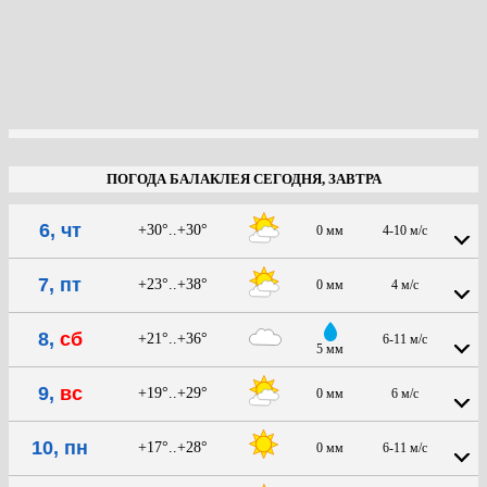
ПОГОДА БАЛАКЛЕЯ СЕГОДНЯ, ЗАВТРА
6, чт
+30°..+30°
0 мм
4-10 м/с
7, пт
+23°..+38°
0 мм
4 м/с
8,
сб
+21°..+36°
6-11 м/с
5 мм
9,
вс
+19°..+29°
0 мм
6 м/с
10, пн
+17°..+28°
0 мм
6-11 м/с