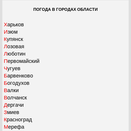
ПОГОДА В ГОРОДАХ ОБЛАСТИ
Харьков
Изюм
Купянск
Лозовая
Люботин
Первомайский
Чугуев
Барвенково
Богодухов
Валки
Волчанск
Дергачи
Змиев
Красноград
Мерефа