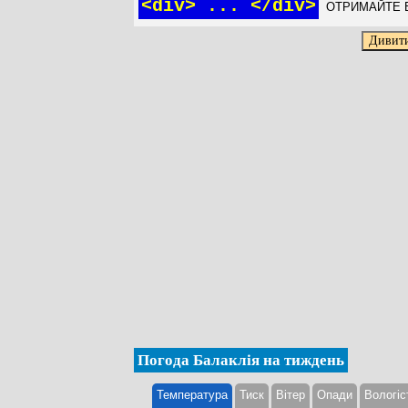
<div> ... </div>
ОТРИМАЙТЕ Б
Погода Балаклія на тиждень
Температура
Тиск
Вітер
Опади
Вологіс