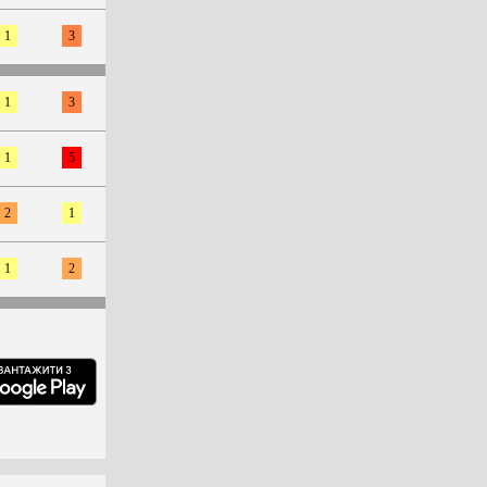
1
3
1
3
1
5
2
1
1
2