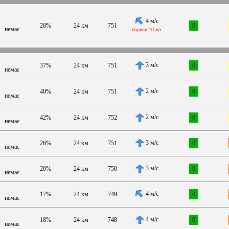
4 м/с
28%
24 км
751
0
немає
пориви 10 м/с
3 м/с
37%
24 км
751
0
немає
2 м/с
40%
24 км
751
0
немає
2 м/с
42%
24 км
752
0
немає
3 м/с
26%
24 км
751
0
немає
3 м/с
20%
24 км
750
0
немає
4 м/с
17%
24 км
749
0
немає
4 м/с
18%
24 км
748
0
немає