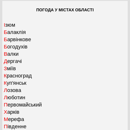
ПОГОДА У МІСТАХ ОБЛАСТІ
Ізюм
Балаклія
Барвінкове
Богодухів
Валки
Дергачі
Зміїв
Красноград
Куп'янськ
Лозова
Люботин
Первомайський
Харків
Мерефа
Південне