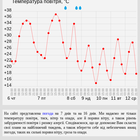
Температура повітря, °С
+38
+36
+34
+32
+30
+28
+26
+24
+22
+20
+18
+16
+14
03:00
06:00
09:00
12:00
15:00
18:00
21:00
00:00
03:00
06:00
09:00
12:00
15:00
18:00
21:00
03:00
09:00
15:00
21:00
03:00
09:00
15:00
21:00
03:00
09:00
15:00
21:00
03:00
09:00
15:00
21:00
03:00
09:00
15:00
21:00
6 чт
7 пт
8 сб
9 нд
10 пн
11 вт
12 ср
На сайті представлена
погода
на 7 днів та на 16 днів. Ми надаємо не тільки
температуру повітря, тиск, вітер та опади, але й пориви вітру, а також рівень
забрудненості повітря і ризику алергії. Сподіваємося, що це допоможе Вам скласти
свої плани на найближчий тиждень, а також вберегти себе від небезпечних явищ
погоди, таких як сильні пориви вітру, гроза та опади.