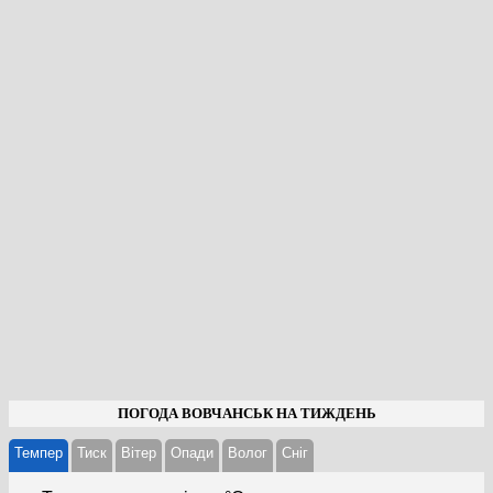
ПОГОДА ВОВЧАНСЬК НА ТИЖДЕНЬ
Темпер
Тиск
Вітер
Опади
Волог
Cніг