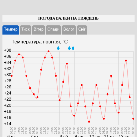
ПОГОДА ВАЛКИ НА ТИЖДЕНЬ
Темпер
Тиск
Вітер
Опади
Волог
Cніг
Температура повітря, °С
+38
+36
+34
+32
+30
+28
+26
+24
+22
+20
+18
+16
+14
09:00
12:00
15:00
18:00
21:00
00:00
03:00
06:00
09:00
12:00
15:00
18:00
21:00
03:00
09:00
15:00
21:00
03:00
09:00
15:00
21:00
03:00
09:00
15:00
21:00
03:00
09:00
15:00
21:00
03:00
09:00
15:00
21:00
03:00
6 чт
7 пт
8 сб
9 нд
10 пн
11 вт
12 ср