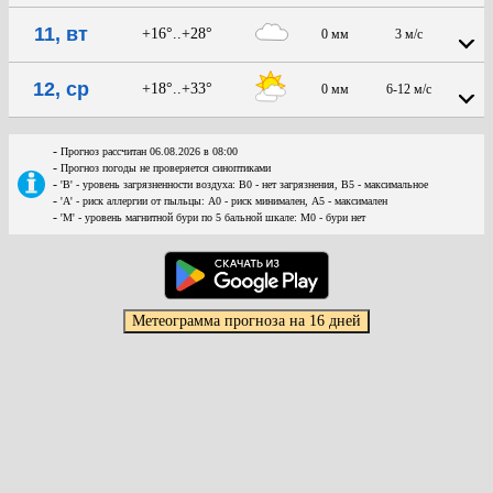
11, вт
+16°..+28°
0 мм
3 м/с
12, ср
+18°..+33°
0 мм
6-12 м/с
-
Прогноз рассчитан 06.08.2026 в 08:00
-
Прогноз погоды не проверяется синоптиками
-
'В' - уровень загрязненности воздуха: В0 - нет загрязнения, В5 - максимальное
-
'А' - риск аллергии от пыльцы: А0 - риск минимален, А5 - максимален
-
'М' - уровень магнитной бури по 5 бальной шкале: М0 - бури нет