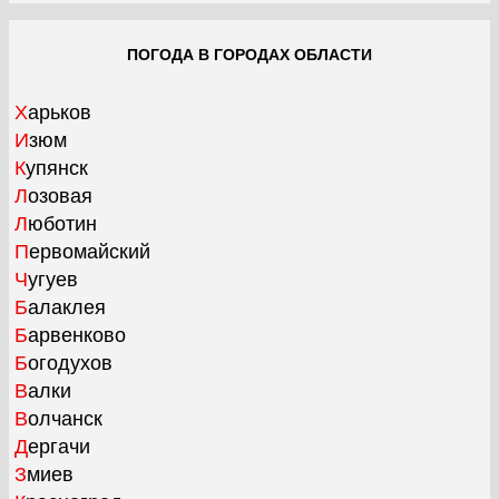
ПОГОДА В ГОРОДАХ ОБЛАСТИ
Харьков
Изюм
Купянск
Лозовая
Люботин
Первомайский
Чугуев
Балаклея
Барвенково
Богодухов
Валки
Волчанск
Дергачи
Змиев