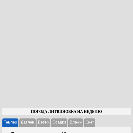
ПОГОДА ЛИТВИНОВКА НА НЕДЕЛЮ
Темпер
Давлен
Ветер
Осадки
Влажн
Cнег