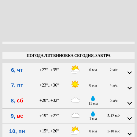
ПОГОДА ЛИТВИНОВКА СЕГОДНЯ, ЗАВТРА
6, чт
+27°..+35°
0 мм
2 м/с
7, пт
+23°..+36°
0 мм
4 м/с
8,
сб
+20°..+32°
5 м/с
11 мм
9,
вс
+19°..+27°
5-12 м/с
1 мм
10, пн
+15°..+26°
0 мм
5-10 м/с