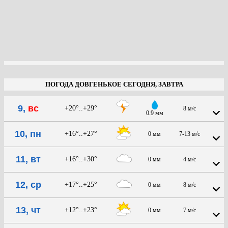
ПОГОДА ДОВГЕНЬКОЕ СЕГОДНЯ, ЗАВТРА
9,
вс
+20°..+29°
8 м/с
0.9 мм
10, пн
+16°..+27°
0 мм
7-13 м/с
11, вт
+16°..+30°
0 мм
4 м/с
12, ср
+17°..+25°
0 мм
8 м/с
13, чт
+12°..+23°
0 мм
7 м/с