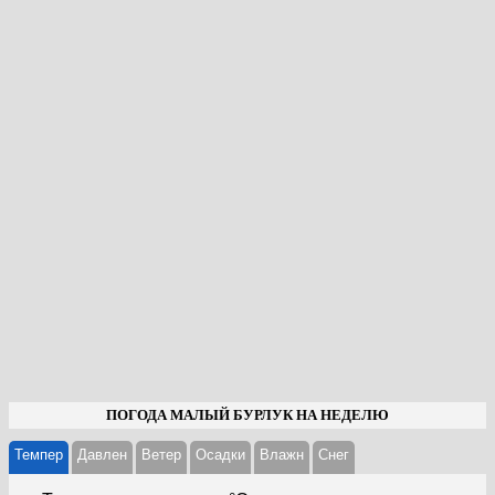
ПОГОДА МАЛЫЙ БУРЛУК НА НЕДЕЛЮ
Темпер
Давлен
Ветер
Осадки
Влажн
Cнег