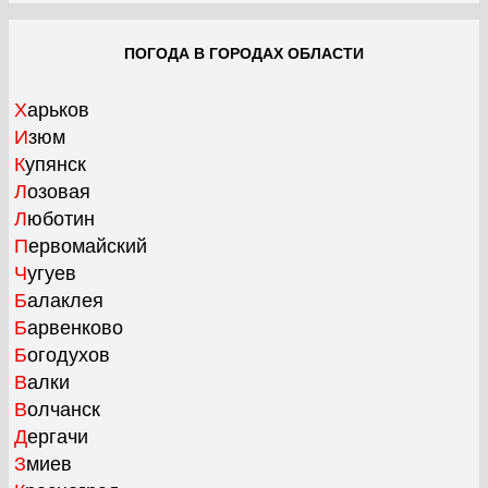
ПОГОДА В ГОРОДАХ ОБЛАСТИ
Харьков
Изюм
Купянск
Лозовая
Люботин
Первомайский
Чугуев
Балаклея
Барвенково
Богодухов
Валки
Волчанск
Дергачи
Змиев