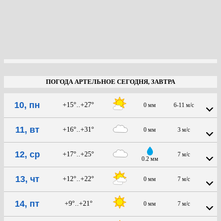
ПОГОДА АРТЕЛЬНОЕ СЕГОДНЯ, ЗАВТРА
10, пн
+15°..+27°
0 мм
6-11 м/с
11, вт
+16°..+31°
0 мм
3 м/с
12, ср
+17°..+25°
7 м/с
0.2 мм
13, чт
+12°..+22°
0 мм
7 м/с
14, пт
+9°..+21°
0 мм
7 м/с