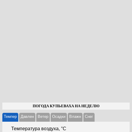
ПОГОДА КУПЬЕВАХА НА НЕДЕЛЮ
Темпер
Давлен
Ветер
Осадки
Влажн
Cнег
Температура воздуха, °С