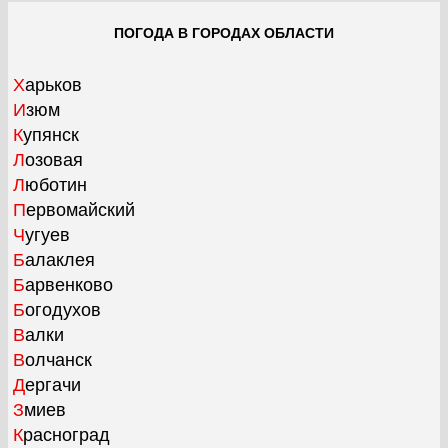
ПОГОДА В ГОРОДАХ ОБЛАСТИ
Харьков
Изюм
Купянск
Лозовая
Люботин
Первомайский
Чугуев
Балаклея
Барвенково
Богодухов
Валки
Волчанск
Дергачи
Змиев
Красноград