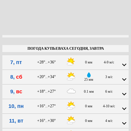
ПОГОДА КУПЬЕВАХА СЕГОДНЯ, ЗАВТРА
7, пт
+28°..+36°
0 мм
4-9 м/с
8,
сб
+20°..+34°
3 м/с
25 мм
9,
вс
+18°..+27°
0.1 мм
6 м/с
10, пн
+16°..+27°
0 мм
4-10 м/с
11, вт
+16°..+30°
0 мм
4 м/с