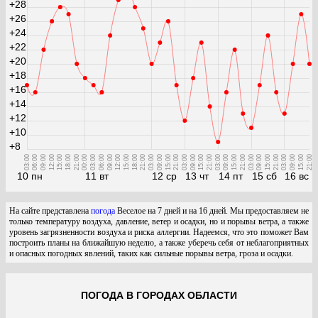
+28
+26
+24
+22
+20
+18
+16
+14
+12
+10
+8
03:00
06:00
09:00
12:00
15:00
18:00
21:00
00:00
03:00
06:00
09:00
12:00
15:00
18:00
21:00
03:00
09:00
15:00
21:00
03:00
09:00
15:00
21:00
03:00
09:00
15:00
21:00
03:00
09:00
15:00
21:00
03:00
09:00
15:00
21:00
10 пн
11 вт
12 ср
13 чт
14 пт
15 сб
16 вс
На сайте представлена
погода
Веселое на 7 дней и на 16 дней. Мы предоставляем не
только температуру воздуха, давление, ветер и осадки, но и порывы ветра, а также
уровень загрязненности воздуха и риска аллергии. Надеемся, что это поможет Вам
построить планы на ближайшую неделю, а также уберечь себя от неблагоприятных
и опасных погодных явлений, таких как сильные порывы ветра, гроза и осадки.
ПОГОДА В ГОРОДАХ ОБЛАСТИ