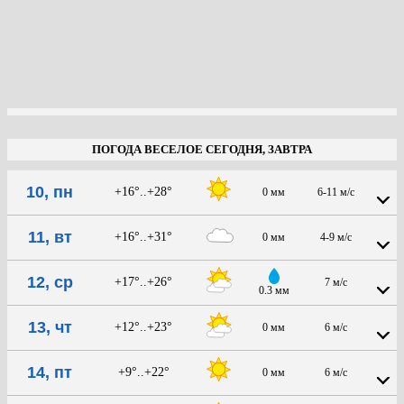
ПОГОДА ВЕСЕЛОЕ СЕГОДНЯ, ЗАВТРА
10, пн
+16°..+28°
0 мм
6-11 м/с
11, вт
+16°..+31°
0 мм
4-9 м/с
12, ср
+17°..+26°
7 м/с
0.3 мм
13, чт
+12°..+23°
0 мм
6 м/с
14, пт
+9°..+22°
0 мм
6 м/с