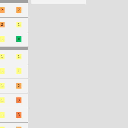
2
2
2
1
1
0
1
1
1
1
1
2
1
3
1
3