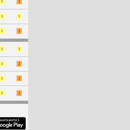
1
2
1
1
1
2
1
1
1
2
1
2
1
2