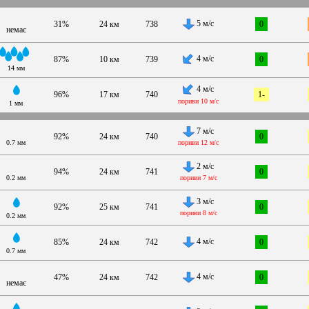
5 м/с
31%
24 км
738
0
немає
4 м/с
87%
10 км
739
0
14 мм
4 м/с
96%
17 км
740
1-
пориви 10 м/с
1 мм
7 м/с
92%
24 км
740
0
0.7 мм
пориви 12 м/с
2 м/с
94%
24 км
741
0
0.2 мм
пориви 7 м/с
3 м/с
92%
25 км
741
0
пориви 8 м/с
0.2 мм
4 м/с
85%
24 км
742
0
0.7 мм
4 м/с
47%
24 км
742
0
немає