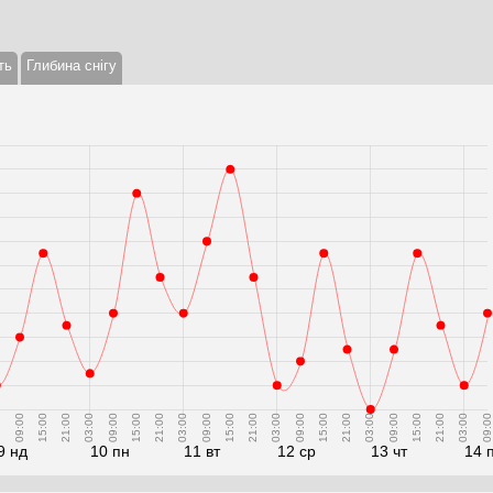
ть
Глибина снігу
0
09:00
15:00
21:00
03:00
09:00
15:00
21:00
03:00
09:00
15:00
21:00
03:00
09:00
15:00
21:00
03:00
09:00
15:00
21:00
03:00
09:00
9 нд
10 пн
11 вт
12 ср
13 чт
14 