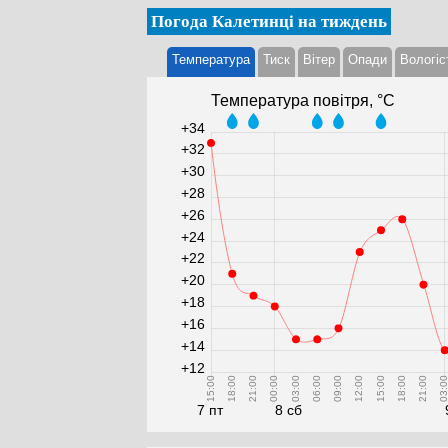
Погода Калетинці на тиждень
Температура
Тиск
Вітер
Опади
Вологіс
Температура повітря, °С
+34
+32
+30
+28
+26
+24
+22
+20
+18
+16
+14
+12
15:00
18:00
21:00
00:00
03:00
06:00
09:00
12:00
15:00
18:00
21:00
03:0
7 пт
8 сб