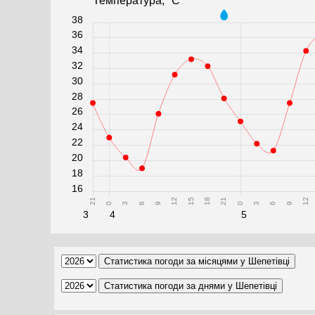
Температура, °C
38
36
34
32
30
28
26
24
22
20
18
16
21
12
15
18
21
12
0
3
6
9
0
3
6
9
3
4
5