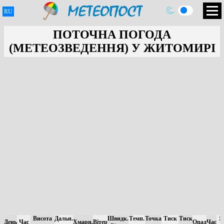
RU
ПОТОЧНА ПОГОДА
(МЕТЕОЗВЕДЕННЯ) У ЖИТОМИРІ
Висота
Дальн.
Швидк.
Темп.
Точка
Тиск
Тиск
Я
День
Час
Хмарн.
Вітер
Опад
Час