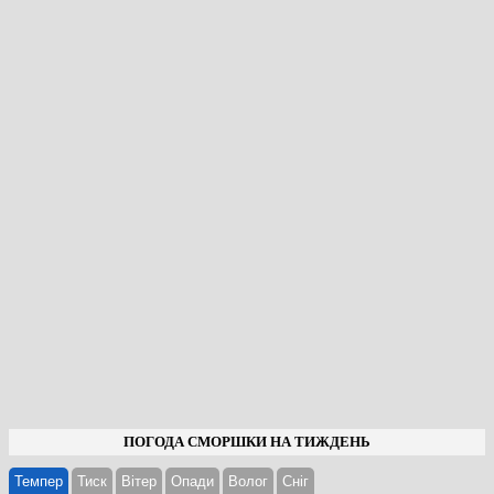
ПОГОДА СМОРШКИ НА ТИЖДЕНЬ
Темпер
Тиск
Вітер
Опади
Волог
Cніг