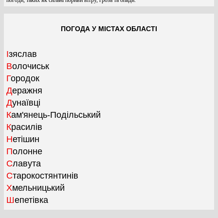
ПОГОДА У МІСТАХ ОБЛАСТІ
Ізяслав
Волочиськ
Городок
Деражня
Дунаївці
Кам'янець-Подільський
Красилів
Нетішин
Полонне
Славута
Старокостянтинів
Хмельницький
Шепетівка