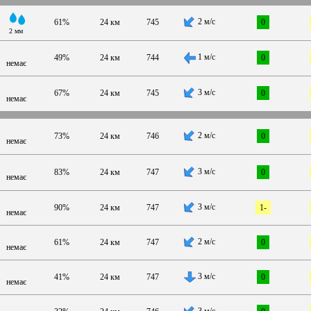
2 м/с
61%
24 км
745
0
2 мм
1 м/с
49%
24 км
744
0
немає
3 м/с
67%
24 км
745
0
немає
2 м/с
73%
24 км
746
0
немає
3 м/с
83%
24 км
747
0
немає
3 м/с
90%
24 км
747
1-
немає
2 м/с
61%
24 км
747
0
немає
3 м/с
41%
24 км
747
0
немає
3 м/с