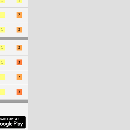
1
1
1
2
1
2
1
2
1
3
1
2
1
3