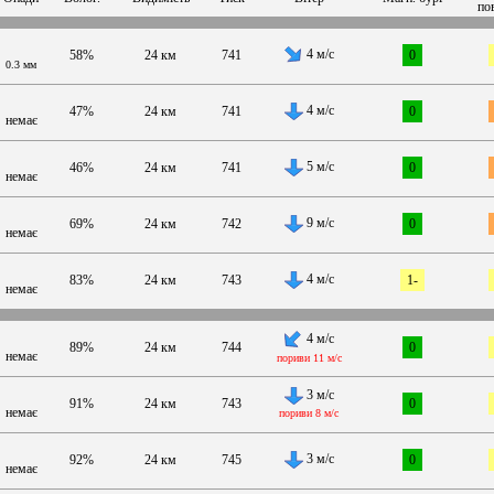
по
4 м/с
58%
24 км
741
0
0.3 мм
4 м/с
47%
24 км
741
0
немає
5 м/с
46%
24 км
741
0
немає
9 м/с
69%
24 км
742
0
немає
4 м/с
83%
24 км
743
1-
немає
4 м/с
89%
24 км
744
0
немає
пориви 11 м/с
3 м/с
91%
24 км
743
0
немає
пориви 8 м/с
3 м/с
92%
24 км
745
0
немає