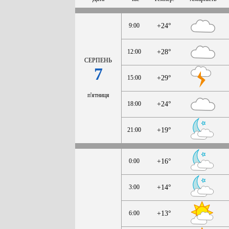
9:00
+24°
12:00
+28°
СЕРПЕНЬ
7
15:00
+29°
п'ятниця
18:00
+24°
21:00
+19°
0:00
+16°
3:00
+14°
6:00
+13°