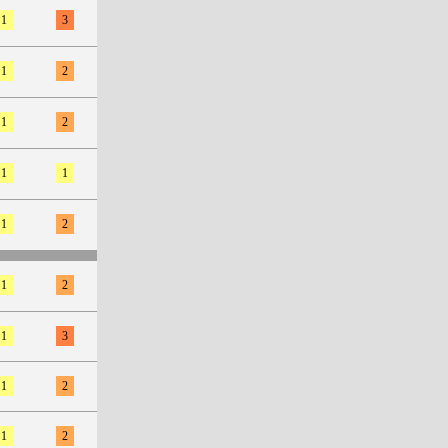
1
3
1
2
1
2
1
1
1
2
1
2
1
3
1
2
1
2