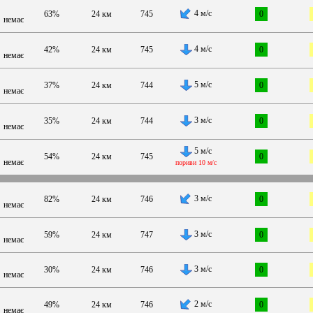
4 м/с
63%
24 км
745
0
немає
4 м/с
42%
24 км
745
0
немає
5 м/с
37%
24 км
744
0
немає
3 м/с
35%
24 км
744
0
немає
5 м/с
54%
24 км
745
0
немає
пориви 10 м/с
3 м/с
82%
24 км
746
0
немає
3 м/с
59%
24 км
747
0
немає
3 м/с
30%
24 км
746
0
немає
2 м/с
49%
24 км
746
0
немає