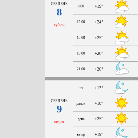
СЕРПЕНЬ
9:00
+19°
8
12:00
+24°
субота
15:00
+25°
18:00
+26°
21:00
+20°
ніч
+13°
СЕРПЕНЬ
+18°
ранок
9
+25°
день
неділя
вечір
+19°