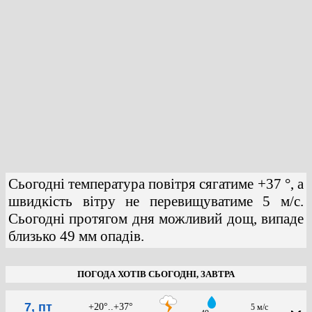
Сьогодні температура повітря сягатиме +37 °, а
швидкість вітру не перевищуватиме 5 м/с.
Сьогодні протягом дня можливий дощ, випаде
близько 49 мм опадів.
ПОГОДА ХОТІВ СЬОГОДНІ, ЗАВТРА
7, пт
+20°..+37°
5 м/с