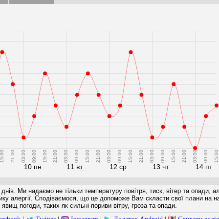
5:00
21:00
03:00
09:00
15:00
21:00
03:00
09:00
15:00
21:00
03:00
09:00
15:00
21:00
03:00
09:00
15:00
21:00
03:00
09:00
15:00
10 пн
11 вт
12 ср
13 чт
14 пт
 днів. Ми надаємо не тільки температуру повітря, тиск, вітер та опади, а
ризику алергії. Сподіваємося, що це допоможе Вам скласти свої плани на 
явищ погоди, таких як сильні пориви вітру, гроза та опади.