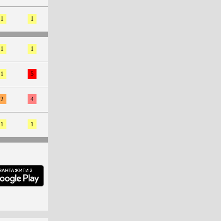
1
1
1
1
1
5
2
4
1
1