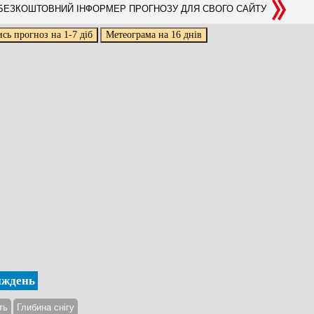
ЕЗКОШТОВНИЙ ІНФОРМЕР ПРОГНОЗУ ДЛЯ СВОГО САЙТУ
иждень
ть
Глибина снігу