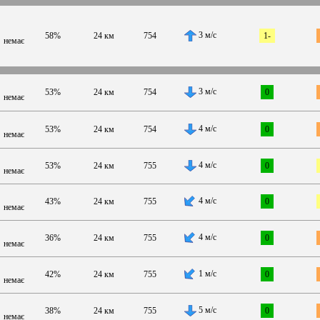
3 м/с
58%
24 км
754
1-
немає
3 м/с
53%
24 км
754
0
немає
4 м/с
53%
24 км
754
0
немає
4 м/с
53%
24 км
755
0
немає
4 м/с
43%
24 км
755
0
немає
4 м/с
36%
24 км
755
0
немає
1 м/с
42%
24 км
755
0
немає
5 м/с
38%
24 км
755
0
немає