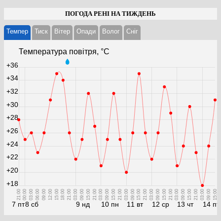
ПОГОДА РЕНІ НА ТИЖДЕНЬ
Темпер
Тиск
Вітер
Опади
Волог
Cніг
Температура повітря, °С
+36
+34
+32
+30
+28
+26
+24
+22
+20
+18
21:00
00:00
03:00
06:00
09:00
12:00
15:00
18:00
21:00
03:00
09:00
15:00
21:00
03:00
09:00
15:00
21:00
03:00
09:00
15:00
21:00
03:00
09:00
15:00
21:00
03:00
09:00
15:00
21:00
03:00
09:00
15:00
7 пт
8 сб
9 нд
10 пн
11 вт
12 ср
13 чт
14 пт