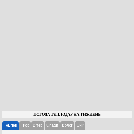
ПОГОДА ТЕПЛОДАР НА ТИЖДЕНЬ
Темпер
Тиск
Вітер
Опади
Волог
Cніг