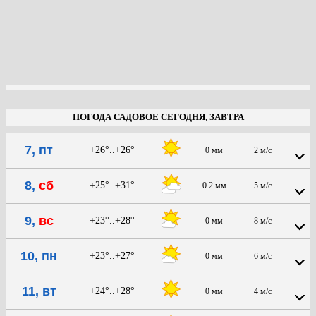
ПОГОДА САДОВОЕ СЕГОДНЯ, ЗАВТРА
7, пт
+26°..+26°
0 мм
2 м/с
8,
сб
+25°..+31°
0.2 мм
5 м/с
9,
вс
+23°..+28°
0 мм
8 м/с
10, пн
+23°..+27°
0 мм
6 м/с
11, вт
+24°..+28°
0 мм
4 м/с