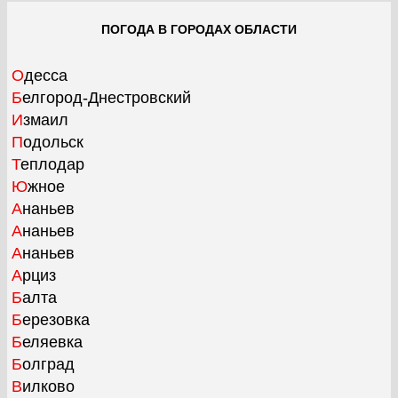
ПОГОДА В ГОРОДАХ ОБЛАСТИ
Одесса
Белгород-Днестровский
Измаил
Подольск
Теплодар
Южное
Ананьев
Ананьев
Ананьев
Арциз
Балта
Березовка
Беляевка
Болград
Вилково