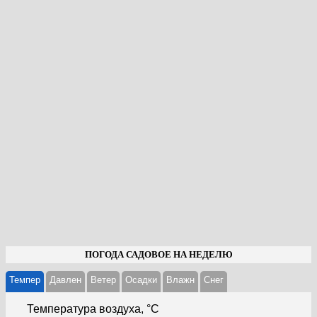
ПОГОДА САДОВОЕ НА НЕДЕЛЮ
Темпер
Давлен
Ветер
Осадки
Влажн
Cнег
Температура воздуха, °С