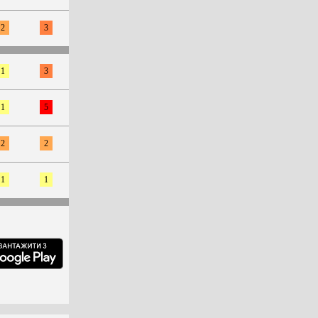
2
3
1
3
1
5
2
2
1
1