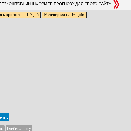
ЕЗКОШТОВНИЙ ІНФОРМЕР ПРОГНОЗУ ДЛЯ СВОГО САЙТУ
день
ть
Глибина снігу