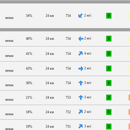
2 м/с
34%
24 км
754
0
немає
2 м/с
40%
24 км
754
0
немає
4 м/с
41%
24 км
754
0
немає
2 м/с
43%
24 км
754
0
немає
3 м/с
30%
24 км
754
0
немає
3 м/с
21%
24 км
753
0
немає
2 м/с
18%
24 км
752
0
немає
3 м/с
19%
24 км
751
0
немає