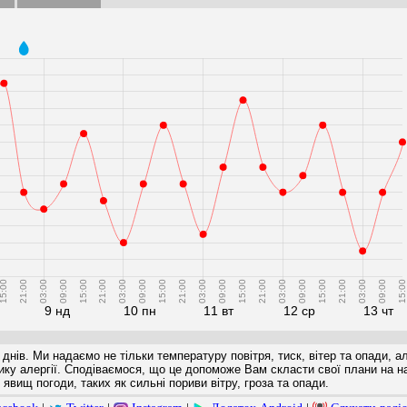
5:00
21:00
03:00
09:00
15:00
21:00
03:00
09:00
15:00
21:00
03:00
09:00
15:00
21:00
03:00
09:00
15:00
21:00
03:00
09:00
15:00
9 нд
10 пн
11 вт
12 ср
13 чт
 днів. Ми надаємо не тільки температуру повітря, тиск, вітер та опади, а
ризику алергії. Сподіваємося, що це допоможе Вам скласти свої плани на 
явищ погоди, таких як сильні пориви вітру, гроза та опади.