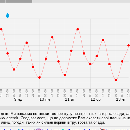
5:00
21:00
03:00
09:00
15:00
21:00
03:00
09:00
15:00
21:00
03:00
09:00
15:00
21:00
03:00
09:00
15:00
21:00
03:00
09:00
15:00
9 нд
10 пн
11 вт
12 ср
13 чт
 днів. Ми надаємо не тільки температуру повітря, тиск, вітер та опади, а
ризику алергії. Сподіваємося, що це допоможе Вам скласти свої плани на 
явищ погоди, таких як сильні пориви вітру, гроза та опади.