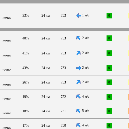
1 м/с
33%
24 км
753
0
немає
2 м/с
40%
24 км
753
0
немає
2 м/с
41%
24 км
753
0
немає
2 м/с
43%
24 км
753
0
немає
2 м/с
26%
24 км
753
0
немає
4 м/с
19%
24 км
752
0
немає
5 м/с
18%
24 км
751
0
немає
4 м/с
17%
24 км
750
0
немає