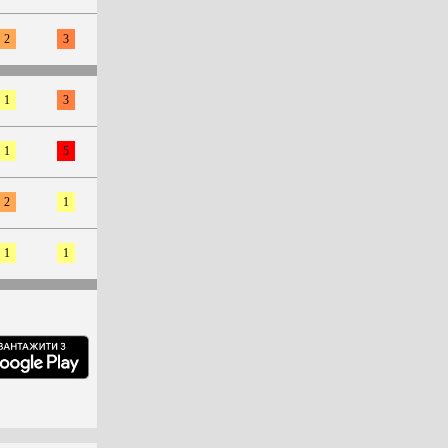
2
3
1
3
1
5
2
1
1
1