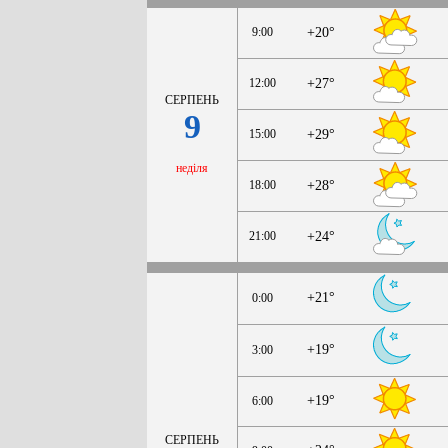
9:00
+20°
12:00
+27°
СЕРПЕНЬ
9
15:00
+29°
неділя
18:00
+28°
21:00
+24°
+21°
0:00
+19°
3:00
+19°
6:00
СЕРПЕНЬ