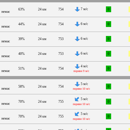
7 м/с
63%
24 км
754
0
немає
6 м/с
44%
24 км
754
0
немає
6 м/с
39%
24 км
753
0
немає
6 м/с
40%
24 км
753
0
немає
4 м/с
51%
24 км
754
0
немає
пориви 9 м/с
5 м/с
58%
24 км
754
0
немає
пориви 10 м/с
5 м/с
70%
24 км
755
0
немає
пориви 10 м/с
5 м/с
70%
24 км
755
0
немає
пориви 10 м/с