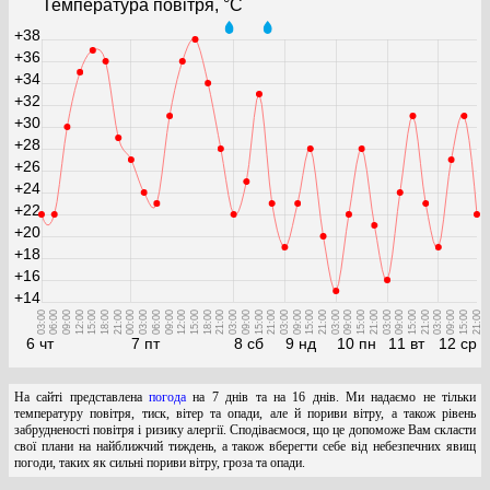
Температура повітря, °С
+38
+36
+34
+32
+30
+28
+26
+24
+22
+20
+18
+16
+14
03:00
06:00
09:00
12:00
15:00
18:00
21:00
00:00
03:00
06:00
09:00
12:00
15:00
18:00
21:00
03:00
09:00
15:00
21:00
03:00
09:00
15:00
21:00
03:00
09:00
15:00
21:00
03:00
09:00
15:00
21:00
03:00
09:00
15:00
21:00
6 чт
7 пт
8 сб
9 нд
10 пн
11 вт
12 ср
На сайті представлена
погода
на 7 днів та на 16 днів. Ми надаємо не тільки
температуру повітря, тиск, вітер та опади, але й пориви вітру, а також рівень
забрудненості повітря і ризику алергії. Сподіваємося, що це допоможе Вам скласти
свої плани на найближчий тиждень, а також вберегти себе від небезпечних явищ
погоди, таких як сильні пориви вітру, гроза та опади.