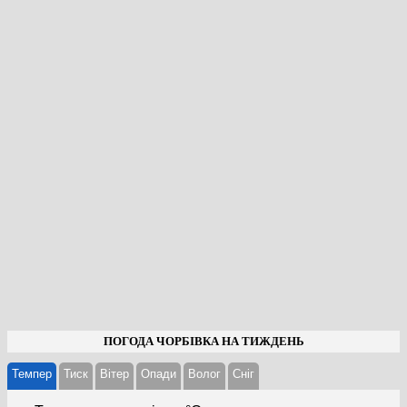
ПОГОДА ЧОРБІВКА НА ТИЖДЕНЬ
Темпер
Тиск
Вітер
Опади
Волог
Cніг