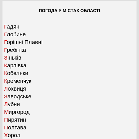
ПОГОДА У МІСТАХ ОБЛАСТІ
Гадяч
Глобине
Горішні Плавні
Гребінка
Зіньків
Карлівка
Кобеляки
Кременчук
Лохвиця
Заводське
Лубни
Миргород
Пирятин
Полтава
Хорол