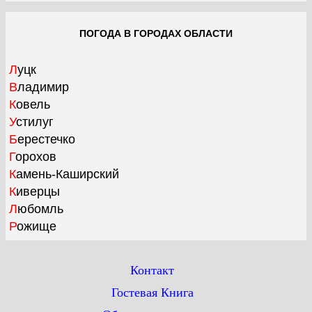
ПОГОДА В ГОРОДАХ ОБЛАСТИ
Луцк
Владимир
Ковель
Устилуг
Берестечко
Горохов
Камень-Каширский
Киверцы
Любомль
Рожище
Контакт
Гостевая Книга