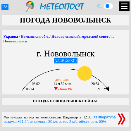
UA
ПОГОДА НОВОВОЛЫНСК
Украина
/
Волынская обл.
/
Нововолынский городской совет
/ г.
Нововолынск
г. Нововолынск
(24.19°,50.72°)
долг. дня
06:02
14 ч 52 мин
20:54
05:24
-3мин 19c
21:32
ПОГОДА НОВОВОЛЫНСК СЕЙЧАС
Фактическая погода на метеостанции Владимир в 12:00:
температура
воздуха +21.2°, видимость 20 км, ветер 2 м/с, облачность 60%