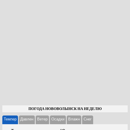
ПОГОДА НОВОВОЛЫНСК НА НЕДЕЛЮ
Темпер
Давлен
Ветер
Осадки
Влажн
Cнег