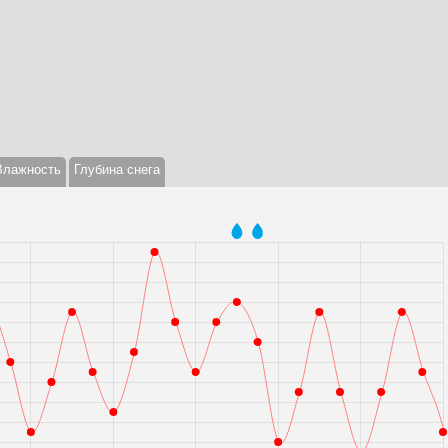
Влажность
Глубина снега