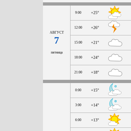
9:00
+25°
12:00
+26°
АВГУСТ
7
15:00
+21°
пятница
18:00
+24°
21:00
+18°
0:00
+15°
3:00
+14°
6:00
+13°