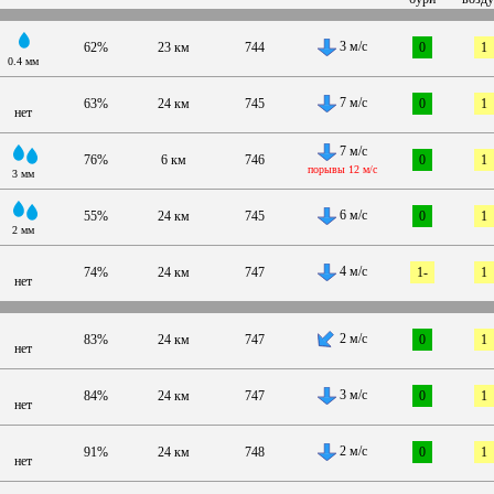
3 м/с
62%
23 км
744
0
1
0.4 мм
7 м/с
63%
24 км
745
0
1
нет
7 м/с
76%
6 км
746
0
1
порывы 12 м/с
3 мм
6 м/с
55%
24 км
745
0
1
2 мм
4 м/с
74%
24 км
747
1-
1
нет
2 м/с
83%
24 км
747
0
1
нет
3 м/с
84%
24 км
747
0
1
нет
2 м/с
91%
24 км
748
0
1
нет