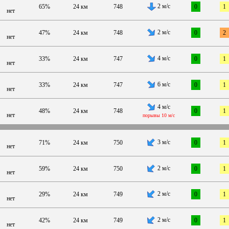
2 м/с
65%
24 км
748
0
1
нет
2 м/с
47%
24 км
748
0
2
нет
4 м/с
33%
24 км
747
0
1
нет
6 м/с
33%
24 км
747
0
1
нет
4 м/с
48%
24 км
748
0
1
нет
порывы 10 м/с
3 м/с
71%
24 км
750
0
1
нет
2 м/с
59%
24 км
750
0
1
нет
2 м/с
29%
24 км
749
0
1
нет
2 м/с
42%
24 км
749
0
1
нет