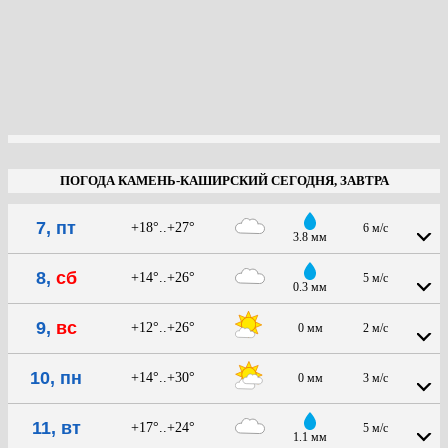
ПОГОДА КАМЕНЬ-КАШИРСКИЙ СЕГОДНЯ, ЗАВТРА
7, пт
+18°..+27°
6 м/с
3.8 мм
8,
сб
+14°..+26°
5 м/с
0.3 мм
9,
вс
+12°..+26°
0 мм
2 м/с
10, пн
+14°..+30°
0 мм
3 м/с
11, вт
+17°..+24°
5 м/с
1.1 мм