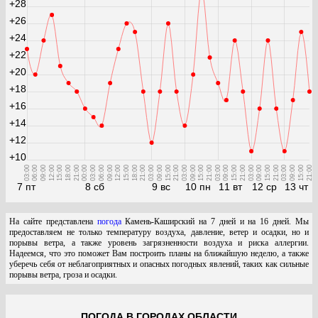
+28
+26
+24
+22
+20
+18
+16
+14
+12
+10
03:00
06:00
09:00
12:00
15:00
18:00
21:00
00:00
03:00
06:00
09:00
12:00
15:00
18:00
21:00
03:00
09:00
15:00
21:00
03:00
09:00
15:00
21:00
03:00
09:00
15:00
21:00
03:00
09:00
15:00
21:00
03:00
09:00
15:00
21:00
7 пт
8 сб
9 вс
10 пн
11 вт
12 ср
13 чт
На сайте представлена
погода
Камень-Каширский на 7 дней и на 16 дней. Мы
предоставляем не только температуру воздуха, давление, ветер и осадки, но и
порывы ветра, а также уровень загрязненности воздуха и риска аллергии.
Надеемся, что это поможет Вам построить планы на ближайшую неделю, а также
уберечь себя от неблагоприятных и опасных погодных явлений, таких как сильные
порывы ветра, гроза и осадки.
ПОГОДА В ГОРОДАХ ОБЛАСТИ