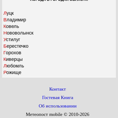
Луцк
Владимир
Ковель
Нововолынск
Устилуг
Берестечко
Горохов
Киверцы
Любомль
Рожище
Контакт
Гостевая Книга
Об использовании
Метеопост mobile © 2010-2026