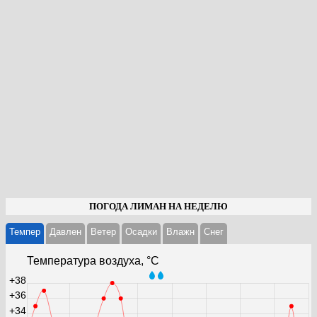
ПОГОДА ЛИМАН НА НЕДЕЛЮ
Темпер
Давлен
Ветер
Осадки
Влажн
Cнег
Температура воздуха, °С
+38
+36
+34