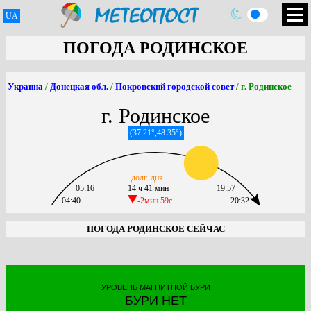
UA
ПОГОДА РОДИНСКОЕ
Украина
/
Донецкая обл.
/
Покровский городской совет
/ г. Родинское
г. Родинское
(37.21°,48.35°)
долг. дня
05:16
14 ч 41 мин
19:57
04:40
-2мин 59c
20:32
ПОГОДА РОДИНСКОЕ СЕЙЧАС
УРОВЕНЬ МАГНИТНОЙ БУРИ
БУРИ НЕТ