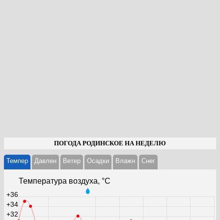
ПОГОДА РОДИНСКОЕ НА НЕДЕЛЮ
Темпер
Давлен
Ветер
Осадки
Влажн
Cнег
Температура воздуха, °С
+36
+34
+32