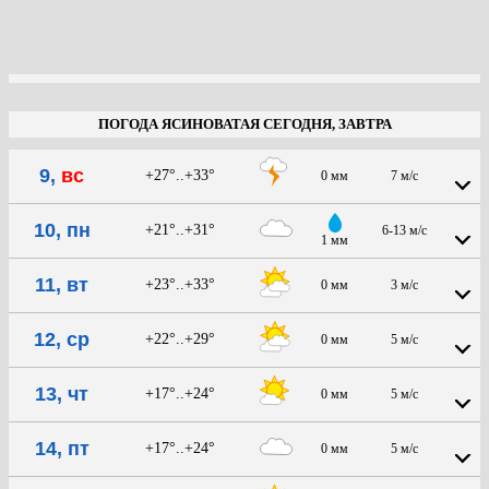
ПОГОДА ЯСИНОВАТАЯ СЕГОДНЯ, ЗАВТРА
9,
вс
+27°..+33°
0 мм
7 м/с
10, пн
+21°..+31°
6-13 м/с
1 мм
11, вт
+23°..+33°
0 мм
3 м/с
12, ср
+22°..+29°
0 мм
5 м/с
13, чт
+17°..+24°
0 мм
5 м/с
14, пт
+17°..+24°
0 мм
5 м/с