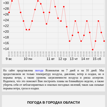
+30
+28
+26
+24
+22
+20
+18
+16
+14
09:00
12:00
15:00
18:00
21:00
00:00
03:00
06:00
09:00
12:00
15:00
18:00
21:00
03:00
09:00
15:00
21:00
03:00
09:00
15:00
21:00
03:00
09:00
15:00
21:00
03:00
09:00
15:00
21:00
03:00
09:00
15:00
21:00
03:00
9 вс
10 пн
11 вт
12 ср
13 чт
14 пт
15 сб
На сайте представлена
погода
Ясиноватая на 7 дней и на 16 дней. Мы
предоставляем не только температуру воздуха, давление, ветер и осадки, но и
порывы ветра, а также уровень загрязненности воздуха и риска аллергии.
Надеемся, что это поможет Вам построить планы на ближайшую неделю, а также
уберечь себя от неблагоприятных и опасных погодных явлений, таких как сильные
порывы ветра, гроза и осадки.
ПОГОДА В ГОРОДАХ ОБЛАСТИ