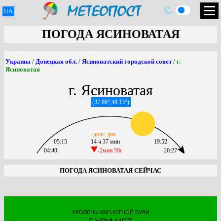
UA
ПОГОДА ЯСИНОВАТАЯ
Украина
/
Донецкая обл.
/
Ясиноватский городской совет
/ г.
Ясиноватая
г. Ясиноватая
(37.86°,48.13°)
долг. дня
05:15
14 ч 37 мин
19:52
04:40
-2мин 59c
20:27
ПОГОДА ЯСИНОВАТАЯ СЕЙЧАС
УРОВЕНЬ МАГНИТНОЙ БУРИ