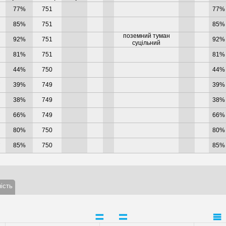
°
77%
751
77%
85%
751
85%
поземний туман
°
92%
751
92%
суцільний
°
81%
751
81%
44%
750
44%
°
39%
749
39%
38%
749
38%
°
66%
749
66%
80%
750
80%
°
85%
750
85%
ість