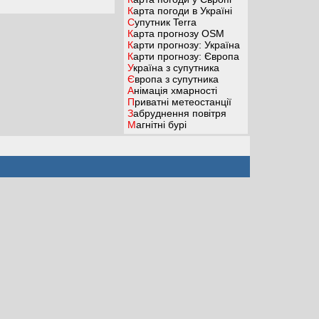
Карта погоди в Україні
Супутник Terra
Карта прогнозу OSM
Карти прогнозу: Україна
Карти прогнозу: Європа
Україна з супутника
Європа з супутника
Анімація хмарності
Приватні метеостанції
Забруднення повітря
Магнітні бурі