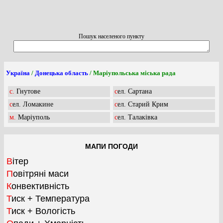
Пошук населеного пункту
Україна
/
Донецька область
/ Маріупольська міська рада
с. Гнутове
сел. Сартана
сел. Ломакине
сел. Старий Крим
м. Маріуполь
сел. Талаківка
МАПИ ПОГОДИ
Вітер
Повітряні маси
Конвективність
Тиск + Температура
Тиск + Вологість