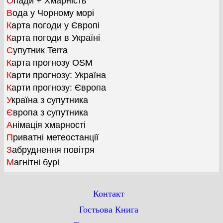
Опади + Хмарність
Вода у Чорному морі
Карта погоди у Європі
Карта погоди в Україні
Супутник Terra
Карта прогнозу OSM
Карти прогнозу: Україна
Карти прогнозу: Європа
Україна з супутника
Європа з супутника
Анімація хмарності
Приватні метеостанції
Забруднення повітря
Магнітні бурі
Контакт
Гостьова Книга