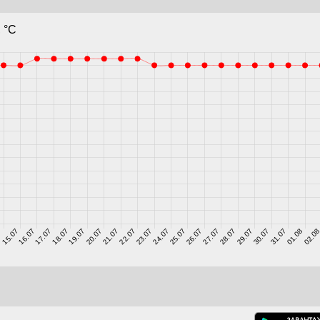
 °C
7
15.07
16.07
17.07
18.07
19.07
20.07
21.07
22.07
23.07
24.07
25.07
26.07
27.07
28.07
29.07
30.07
31.07
01.08
02.0