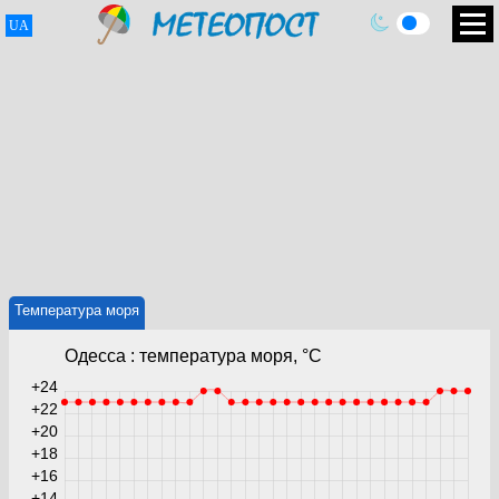
UA
Температура моря
Одесса : температура моря, °C
+24
+22
+20
+18
+16
+14