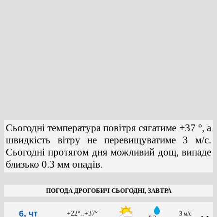
Сьогодні температура повітря сягатиме +37 °, а
швидкість вітру не перевищуватиме 3 м/с.
Сьогодні протягом дня можливий дощ, випаде
близько 0.3 мм опадів.
ПОГОДА ДРОГОБИЧ СЬОГОДНІ, ЗАВТРА
6, чт
+22°..+37°
3 м/с