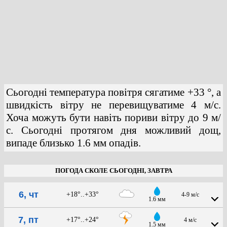
Сьогодні температура повітря сягатиме +33 °, а
швидкість вітру не перевищуватиме 4 м/с.
Хоча можуть бути навіть пориви вітру до 9 м/
с. Сьогодні протягом дня можливий дощ,
випаде близько 1.6 мм опадів.
ПОГОДА СКОЛЕ СЬОГОДНІ, ЗАВТРА
6, чт
+18°..+33°
4-9 м/с
1.6 мм
7, пт
+17°..+24°
4 м/с
1.5 мм