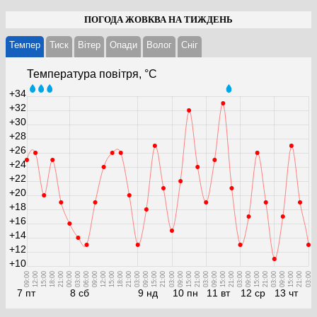
ПОГОДА ЖОВКВА НА ТИЖДЕНЬ
Темпер
Тиск
Вітер
Опади
Волог
Cніг
Температура повітря, °С
+34
+32
+30
+28
+26
+24
+22
+20
+18
+16
+14
+12
+10
09:00
12:00
15:00
18:00
21:00
00:00
03:00
06:00
09:00
12:00
15:00
18:00
21:00
03:00
09:00
15:00
21:00
03:00
09:00
15:00
21:00
03:00
09:00
15:00
21:00
03:00
09:00
15:00
21:00
03:00
09:00
15:00
21:00
03:00
7 пт
8 сб
9 нд
10 пн
11 вт
12 ср
13 чт