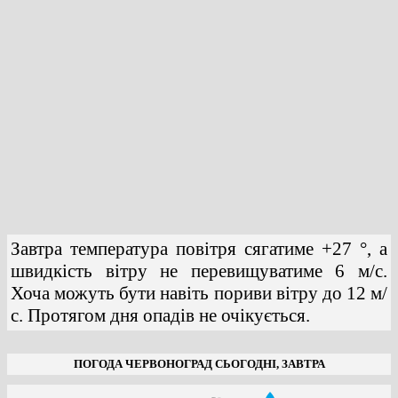
Завтра температура повітря сягатиме +27 °, а
швидкість вітру не перевищуватиме 6 м/с.
Хоча можуть бути навіть пориви вітру до 12 м/
с. Протягом дня опадів не очікується.
ПОГОДА ЧЕРВОНОГРАД СЬОГОДНІ, ЗАВТРА