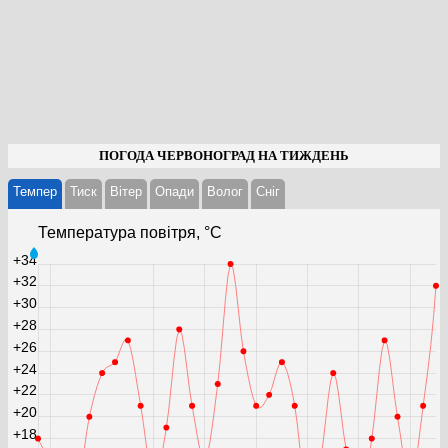
ПОГОДА ЧЕРВОНОГРАД НА ТИЖДЕНЬ
Темпер
Тиск
Вітер
Опади
Волог
Cніг
Температура повітря, °С
+34
+32
+30
+28
+26
+24
+22
+20
+18