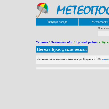
Текущая погода
Метеосводки
Поиск на
Украина
/
Львовская обл.
/
Бусский район
/ г. Буск
Погода Буск фактическая
Фактическая погода на метеостанции Броды в 21:00:
темпе