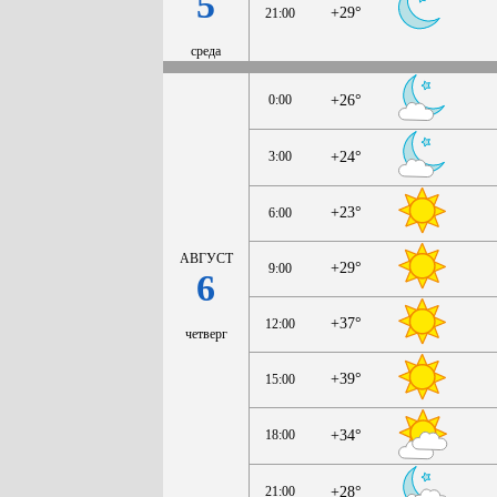
5
+29°
21:00
среда
0:00
+26°
3:00
+24°
+23°
6:00
АВГУСТ
+29°
9:00
6
+37°
12:00
четверг
+39°
15:00
18:00
+34°
21:00
+28°