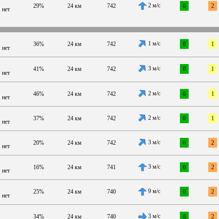
2 м/с
29%
24 км
742
0
2
нет
1 м/с
36%
24 км
742
0
1
нет
3 м/с
41%
24 км
742
0
1
нет
2 м/с
46%
24 км
742
0
1
нет
2 м/с
37%
24 км
742
0
1
нет
3 м/с
20%
24 км
742
0
2
нет
3 м/с
16%
24 км
741
0
2
нет
9 м/с
25%
24 км
740
0
2
нет
3 м/с
34%
24 км
740
0
2