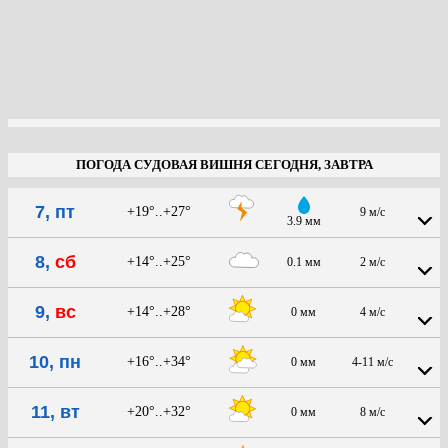
ПОГОДА СУДОВАЯ ВИШНЯ СЕГОДНЯ, ЗАВТРА
7, пт
+19°..+27°
9 м/с
3.9 мм
8,
сб
+14°..+25°
0.1 мм
2 м/с
9,
вс
+14°..+28°
0 мм
4 м/с
10, пн
+16°..+34°
0 мм
4-11 м/с
11, вт
+20°..+32°
0 мм
8 м/с