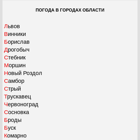
ПОГОДА В ГОРОДАХ ОБЛАСТИ
Львов
Винники
Борислав
Дрогобыч
Стебник
Моршин
Новый Роздол
Самбор
Стрый
Трускавец
Червоноград
Сосновка
Броды
Буск
Комарно