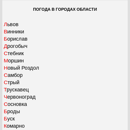
ПОГОДА В ГОРОДАХ ОБЛАСТИ
Львов
Винники
Борислав
Дрогобыч
Стебник
Моршин
Новый Роздол
Самбор
Стрый
Трускавец
Червоноград
Сосновка
Броды
Буск
Комарно