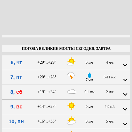
ПОГОДА ВЕЛИКИЕ МОСТЫ СЕГОДНЯ, ЗАВТРА
6, чт
+29°..+29°
0 мм
4 м/с
7, пт
+20°..+28°
6-11 м/с
7 мм
8,
сб
+19°..+24°
0.1 мм
2 м/с
9,
вс
+14°..+27°
0 мм
4-9 м/с
10, пн
+16°..+33°
0 мм
5 м/с