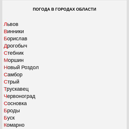
ПОГОДА В ГОРОДАХ ОБЛАСТИ
Львов
Винники
Борислав
Дрогобыч
Стебник
Моршин
Новый Роздол
Самбор
Стрый
Трускавец
Червоноград
Сосновка
Броды
Буск
Комарно