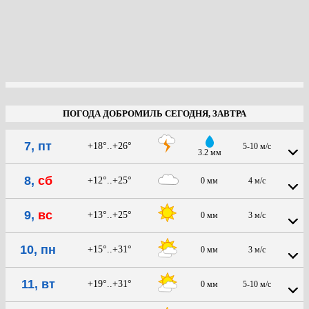
ПОГОДА ДОБРОМИЛЬ СЕГОДНЯ, ЗАВТРА
7, пт
+18°..+26°
5-10 м/с
3.2 мм
8,
сб
+12°..+25°
0 мм
4 м/с
9,
вс
+13°..+25°
0 мм
3 м/с
10, пн
+15°..+31°
0 мм
3 м/с
11, вт
+19°..+31°
0 мм
5-10 м/с