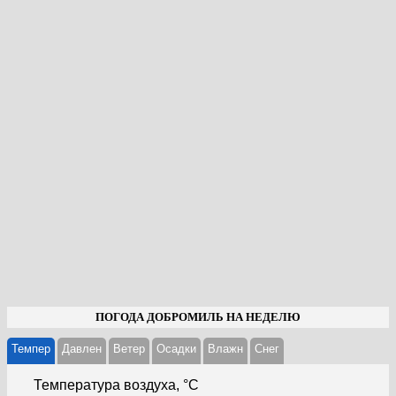
ПОГОДА ДОБРОМИЛЬ НА НЕДЕЛЮ
Темпер
Давлен
Ветер
Осадки
Влажн
Cнег
Температура воздуха, °С