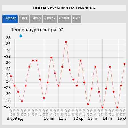
ПОГОДА РАУХІВКА НА ТИЖДЕНЬ
Темпер
Тиск
Вітер
Опади
Волог
Cніг
Температура повітря, °С
+38
+36
+34
+32
+30
+28
+26
+24
+22
+20
+18
+16
21:00
00:00
03:00
06:00
09:00
12:00
15:00
18:00
21:00
03:00
09:00
15:00
21:00
03:00
09:00
15:00
21:00
03:00
09:00
15:00
21:00
03:00
09:00
15:00
21:00
03:00
09:00
15:00
21:00
03:00
09:00
15:00
8 сб
9 нд
10 пн
11 вт
12 ср
13 чт
14 пт
15 сб