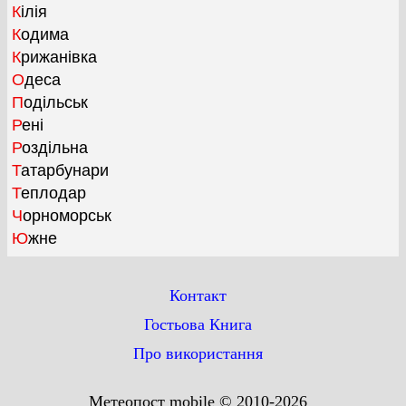
Кілія
Кодима
Крижанівка
Одеса
Подільськ
Рені
Роздільна
Татарбунари
Теплодар
Чорноморськ
Южне
Контакт
Гостьова Книга
Про використання
Метеопост mobile © 2010-2026