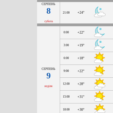
СЕРПЕНЬ
8
+24°
21:00
субота
0:00
+22°
3:00
+19°
6:00
+18°
СЕРПЕНЬ
9:00
+22°
9
12:00
+28°
неділя
15:00
+31°
18:00
+30°