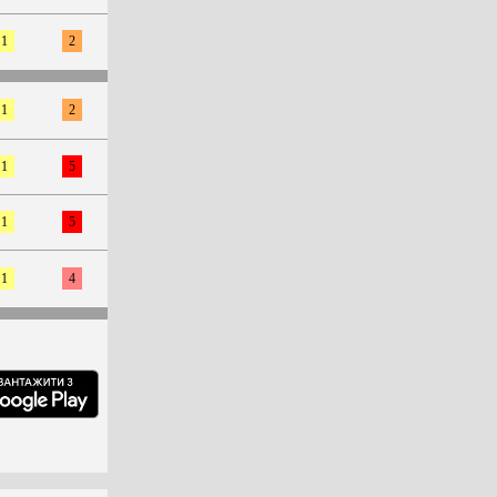
1
2
1
2
1
5
1
5
1
4