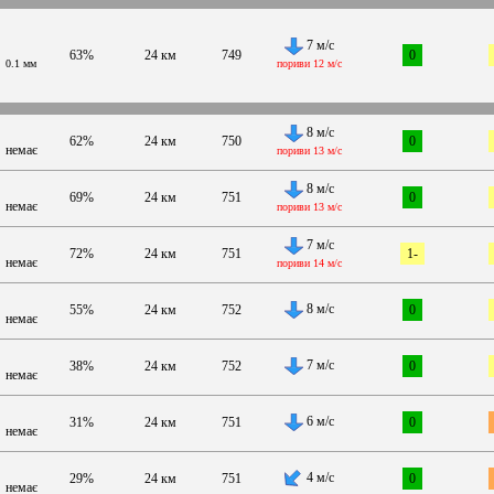
7 м/с
63%
24 км
749
0
0.1 мм
пориви 12 м/с
8 м/с
62%
24 км
750
0
немає
пориви 13 м/с
8 м/с
69%
24 км
751
0
немає
пориви 13 м/с
7 м/с
72%
24 км
751
1-
немає
пориви 14 м/с
8 м/с
55%
24 км
752
0
немає
7 м/с
38%
24 км
752
0
немає
6 м/с
31%
24 км
751
0
немає
4 м/с
29%
24 км
751
0
немає