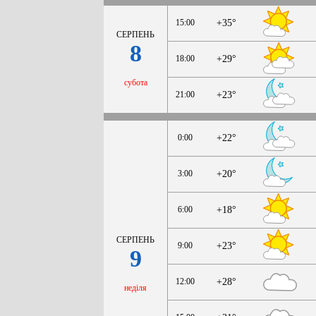
15:00
+35°
СЕРПЕНЬ
8
18:00
+29°
субота
21:00
+23°
0:00
+22°
3:00
+20°
6:00
+18°
СЕРПЕНЬ
9:00
+23°
9
12:00
+28°
неділя