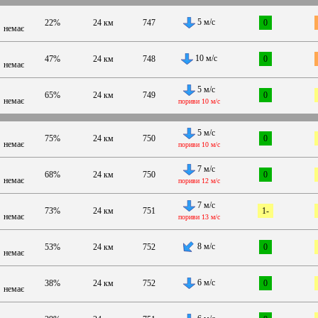
5 м/с
22%
24 км
747
0
немає
10 м/с
47%
24 км
748
0
немає
5 м/с
65%
24 км
749
0
немає
пориви 10 м/с
5 м/с
75%
24 км
750
0
немає
пориви 10 м/с
7 м/с
68%
24 км
750
0
немає
пориви 12 м/с
7 м/с
73%
24 км
751
1-
немає
пориви 13 м/с
8 м/с
53%
24 км
752
0
немає
6 м/с
38%
24 км
752
0
немає