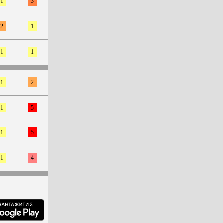
1
3
2
1
1
1
1
2
1
5
1
5
1
4