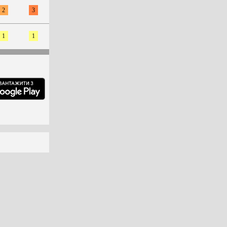
2
3
1
1