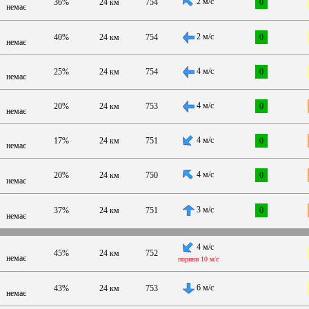
2 м/с
36%
24 км
754
0
немає
2 м/с
40%
24 км
754
0
немає
4 м/с
25%
24 км
754
0
немає
4 м/с
20%
24 км
753
0
немає
4 м/с
17%
24 км
751
0
немає
4 м/с
20%
24 км
750
0
немає
3 м/с
37%
24 км
751
0
немає
4 м/с
45%
24 км
752
немає
пориви 10 м/с
6 м/с
43%
24 км
753
немає