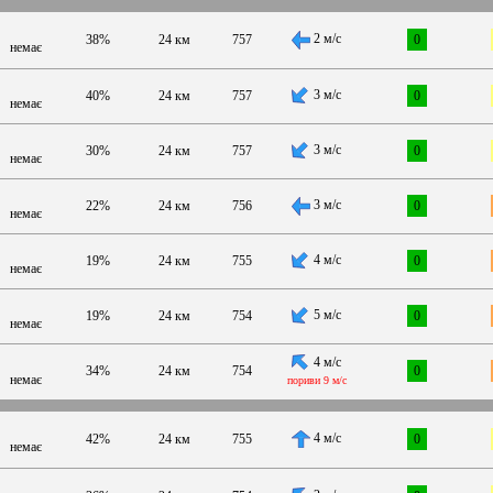
2 м/с
38%
24 км
757
0
немає
3 м/с
40%
24 км
757
0
немає
3 м/с
30%
24 км
757
0
немає
3 м/с
22%
24 км
756
0
немає
4 м/с
19%
24 км
755
0
немає
5 м/с
19%
24 км
754
0
немає
4 м/с
34%
24 км
754
0
немає
пориви 9 м/с
4 м/с
42%
24 км
755
0
немає